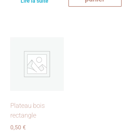
Lire la suite
Plateau bois
rectangle
0,50
€