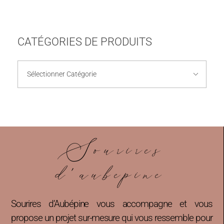
CATÉGORIES DE PRODUITS
Sourires
d'aubepine
Sourires d’Aubépine vous accompagne et vous
propose un projet sur-mesure qui vous ressemble pour