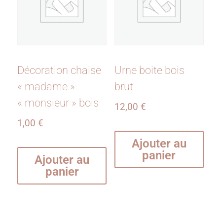
Décoration chaise
Urne boite bois
« madame »
brut
« monsieur » bois
12,00
€
1,00
€
Ajouter au
panier
Ajouter au
panier