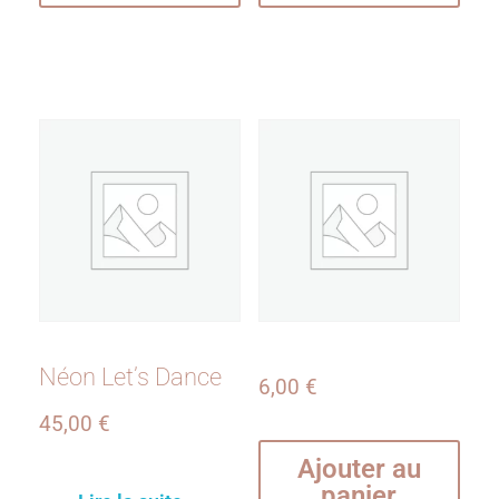
Néon Let’s Dance
6,00
€
45,00
€
Ajouter au
panier