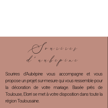
Sourires
d'aubepine
Sourires d’Aubépine vous accompagne et vous
propose un projet sur-mesure qui vous ressemble pour
la décoration de votre mariage. Basée près de
Toulouse, Elorri se met à votre disposition dans toute la
région Toulousaine.