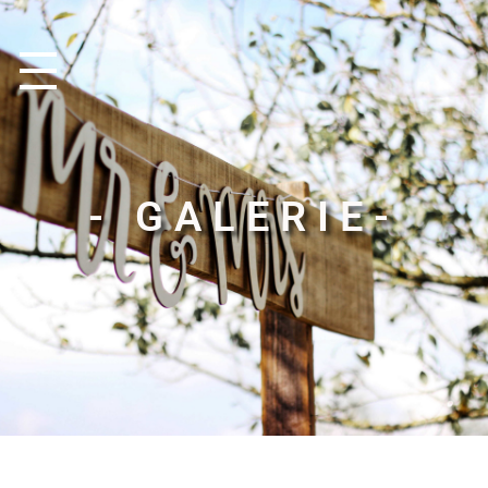
- GALERIE-